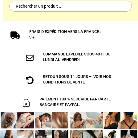
Search
for:
FRAIS D’EXPÉDITION VERS LA FRANCE :

3 €
COMMANDE EXPÉDIÉE SOUS 48 H, DU

LUNDI AU VENDREDI
RETOUR SOUS 14 JOURS – VOIR NOS

CONDITIONS DE VENTE
PAIEMENT 100 % SÉCURISÉ PAR CARTE
~
BANCAIRE ET PAYPAL.