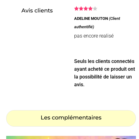
Avis clients
Note
4
ADELINE MOUTON
(Client
sur 5
authentifié)
pas encore realisé
Seuls les clients connectés
ayant acheté ce produit ont
la possibilité de laisser un
avis.
Les complémentaires