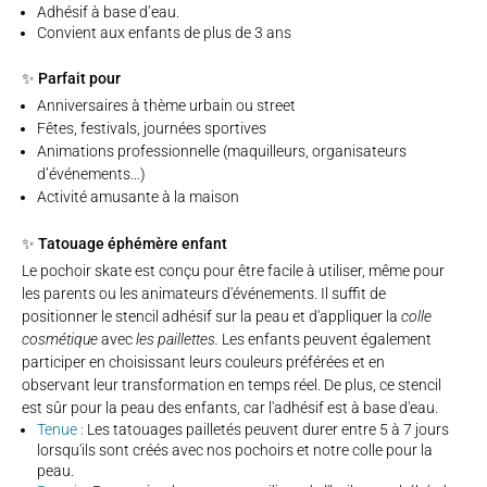
Adhésif à base d’eau.
Convient aux enfants de plus de 3 ans
✨ Parfait pour
Anniversaires à thème urbain ou street
Fêtes, festivals, journées sportives
Animations professionnelle (maquilleurs, organisateurs
d’événements…)
Activité amusante à la maison
✨ Tatouage éphémère enfant
Le pochoir skate est conçu pour être facile à utiliser, même pour
les parents ou les animateurs d'événements. Il suffit de
positionner le stencil adhésif sur la peau et d'appliquer la
colle
cosmétique
avec
les paillettes
.
Les enfants peuvent également
participer en choisissant leurs couleurs préférées et en
observant leur transformation en temps réel. De plus, ce stencil
est sûr pour la peau des enfants, car l'adhésif est à base d'eau.
Tenue :
Les tatouages pailletés peuvent durer entre 5 à 7 jours
lorsqu'ils sont créés avec nos pochoirs et notre colle pour la
peau.