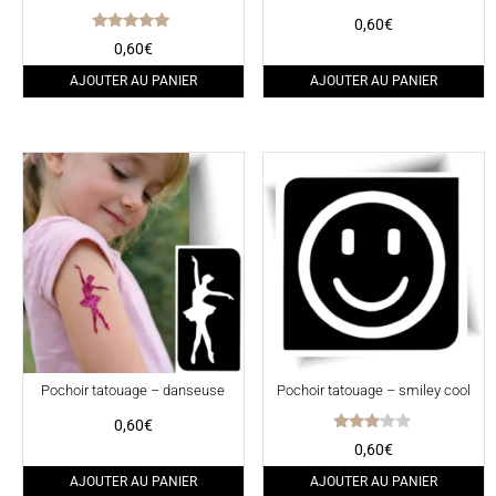
0,60
€
Note
0,60
€
5.00
sur 5
AJOUTER AU PANIER
AJOUTER AU PANIER
Pochoir tatouage – danseuse
Pochoir tatouage – smiley cool
0,60
€
Note
0,60
€
3.00
sur 5
AJOUTER AU PANIER
AJOUTER AU PANIER