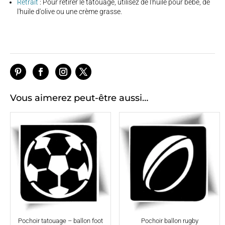
Retrait
: Pour retirer le tatouage, utilisez de l'huile pour bébé, de
l'huile d'olive ou une crème grasse.
Vous aimerez peut-être aussi…
Pochoir tatouage – ballon foot
Pochoir ballon rugby