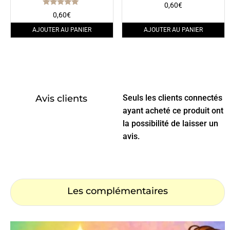
Note
0,60
€
5.00
Note
0,60
€
sur 5
5.00
sur 5
AJOUTER AU PANIER
AJOUTER AU PANIER
Avis clients
Seuls les clients connectés
ayant acheté ce produit ont
la possibilité de laisser un
avis.
Les complémentaires