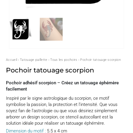
Accueil
›
Tatouage paillette
›
Tous les pochoirs
› Pochoir tatouage scorpion
Pochoir tatouage scorpion
Pochoir adhésif scorpion – Créez un tatouage éphémère
facilement
Inspiré par le signe astrologique du scorpion, ce motif
symbolise la passion, la protection et l’intensité. Que vous
soyez fan de l’astrologie ou que vous désiriez simplement
arborer un design scorpion, ce stencil autocollant est la
solution idéale pour réaliser un tatouage éphémère.
Dimension du motif :
5.5 x 4 cm