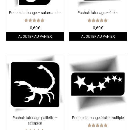
Pochoir tatouage – salamandre
Pochoir tatouage – étoile
Note
Note
0,60
€
0,60
€
5.00
5.00
sur 5
sur 5
AJOUTER AU PANIER
AJOUTER AU PANIER
Pochoir tatouage paillette –
Pochoir tatouage étoile multiple
scorpion