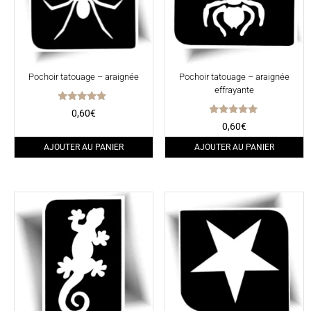
Pochoir tatouage – araignée
Pochoir tatouage – araignée
effrayante
Note
0,60
€
4.67
Note
0,60
€
sur 5
4.75
sur 5
AJOUTER AU PANIER
AJOUTER AU PANIER