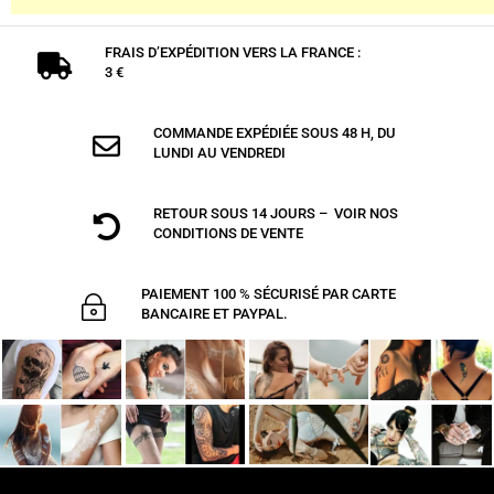
FRAIS D’EXPÉDITION VERS LA FRANCE :

3 €
COMMANDE EXPÉDIÉE SOUS 48 H, DU

LUNDI AU VENDREDI
RETOUR SOUS 14 JOURS – VOIR NOS

CONDITIONS DE VENTE
PAIEMENT 100 % SÉCURISÉ PAR CARTE
~
BANCAIRE ET PAYPAL.