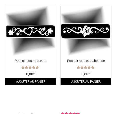
Pochoir double cœurs
Pochoir rose et arabesque
Note
Note
0,80
€
0,80
€
5.00
5.00
sur 5
sur 5
AJOUTER AU PANIER
AJOUTER AU PANIER