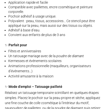
Application rapide et facile
Compatible avec paillettes, encre cosmétique et peinture
corporelle.
Pochoir adhésif à usage unique.
Polyvalent : peau, tissus, accessoires… Ce stencil peut être
appliqué sur la peau, mais aussi sur des tissus ou objets.
Adhésif à base d’eau.
Convient aux enfants de plus de 3 ans
✨ Parfait pour
Fêtes et anniversaires
Un tatouage mariage avec de la
poudre de diamant
Kermesses et événements scolaires
Animations professionnelle (maquilleurs, organisateurs
d’événements…)
Activité amusante à la maison
✨ Mode d’emploi – Tatouage pailleté
Réalisez un tatouage temporaire scintillant en quelques étapes
simples. Placez le pochoir sur la peau propre et sèche, appliquez
une fine couche de
colle cosmétique
à l'intérieur du motif,
saupoudrez de
paillettes
,
ou de la poudre de diamant puis retirez