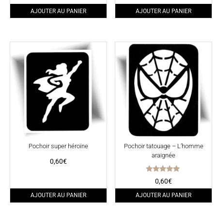
AJOUTER AU PANIER
AJOUTER AU PANIER
Pochoir super héroïne
Pochoir tatouage – L’homme
araignée
0,60
€
Note
0,60
€
5.00
sur 5
AJOUTER AU PANIER
AJOUTER AU PANIER