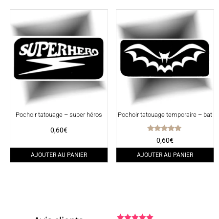
Pochoir tatouage – super héros
Pochoir tatouage temporaire – bat
0,60
€
Note
0,60
€
5.00
sur 5
AJOUTER AU PANIER
AJOUTER AU PANIER