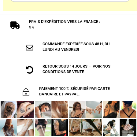
FRAIS D’EXPÉDITION VERS LA FRANCE :

3 €
COMMANDE EXPÉDIÉE SOUS 48 H, DU

LUNDI AU VENDREDI
RETOUR SOUS 14 JOURS – VOIR NOS

CONDITIONS DE VENTE
PAIEMENT 100 % SÉCURISÉ PAR CARTE
~
BANCAIRE ET PAYPAL.