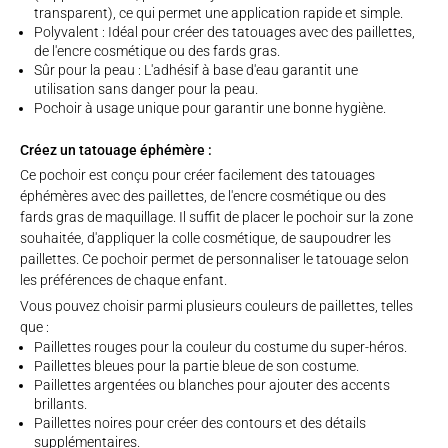
transparent), ce qui permet une application rapide et simple.
Polyvalent : Idéal pour créer des tatouages avec des paillettes,
de l'encre cosmétique ou des fards gras.
Sûr pour la peau : L'adhésif à base d'eau garantit une
utilisation sans danger pour la peau.
Pochoir à usage unique pour garantir une bonne hygiène.
Créez un tatouage éphémère :
Ce pochoir est conçu pour créer facilement des tatouages
éphémères avec des paillettes, de l'encre cosmétique ou des
fards gras de maquillage. Il suffit de placer le pochoir sur la zone
souhaitée, d'appliquer la colle cosmétique, de saupoudrer les
paillettes. Ce pochoir permet de personnaliser le tatouage selon
les préférences de chaque enfant.
Vous pouvez choisir parmi plusieurs couleurs de paillettes, telles
que :
Paillettes rouges pour la couleur du costume du super-héros.
Paillettes bleues pour la partie bleue de son costume.
Paillettes argentées ou blanches pour ajouter des accents
brillants.
Paillettes noires pour créer des contours et des détails
supplémentaires.