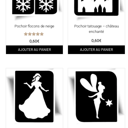
Pochoir flocons de neige
Pochoir tatouage – château
enchanté
Note
0,60
€
0,60
€
5.00
sur 5
AJOUTER AU PANIER
AJOUTER AU PANIER