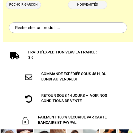
POCHOIR GARÇON
NOUVEAUTÉS
Search
for:
FRAIS D’EXPÉDITION VERS LA FRANCE :

3 €
COMMANDE EXPÉDIÉE SOUS 48 H, DU

LUNDI AU VENDREDI
RETOUR SOUS 14 JOURS – VOIR NOS

CONDITIONS DE VENTE
PAIEMENT 100 % SÉCURISÉ PAR CARTE
~
BANCAIRE ET PAYPAL.