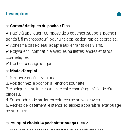
Description
✨ Caractéristiques du pochoir Elsa
✔ Facile à appliquer : composé de 3 couches (support, pochoir
adhésif, film protecteur) pour une application rapide et précise.
✔ Adhésif à base d’eau, adapté aux enfants dès 3 ans.
✔ Polyvalent : compatible avec les paillettes, encres et fards
cosmétiques.
✔ Pochoir à usage unique
✨ Mode d’emploi
Nettoyez et séchez la peau.
Positionnez le pochoir à l’endroit souhaité.
Appliquez une fine couche de
colle cosmétique
à l’aide d’un
pinceau.
Saupoudrez de
paillettes colorées
selon vos envies.
Retirez délicatement le stencil et laissez apparaître le tatouage
scintillant ✨
✨Pourquoi choisir le pochoir tatouage Elsa ?