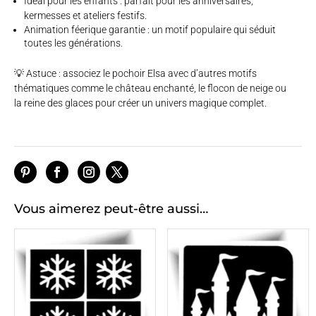
Idéal pour les enfants : parfait pour les anniversaires,
kermesses et ateliers festifs.
Animation féerique garantie : un motif populaire qui séduit
toutes les générations.
💡 Astuce : associez le pochoir Elsa avec d’autres motifs
thématiques comme le
château enchanté
, le
flocon de neige
ou
la
reine des glaces
pour créer un univers magique complet.
Vous aimerez peut-être aussi…