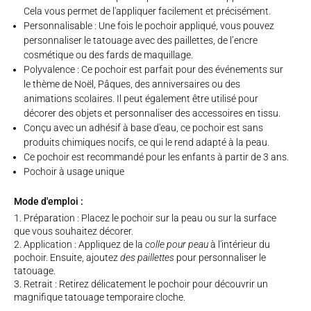
Cela vous permet de l'appliquer facilement et précisément.
Personnalisable : Une fois le pochoir appliqué, vous pouvez
personnaliser le tatouage avec des paillettes, de l’encre
cosmétique ou des fards de maquillage.
Polyvalence : Ce pochoir est parfait pour des événements sur
le thème de Noël, Pâques, des anniversaires ou des
animations scolaires. Il peut également être utilisé pour
décorer des objets et personnaliser des accessoires en tissu.
Conçu avec un adhésif à base d'eau, ce pochoir est sans
produits chimiques nocifs, ce qui le rend adapté à la peau.
Ce pochoir est recommandé pour les enfants à partir de 3 ans.
Pochoir à usage unique
Mode d'emploi :
Préparation : Placez le pochoir sur la peau ou sur la surface
que vous souhaitez décorer.
Application : Appliquez de la
colle pour peau
à l'intérieur du
pochoir. Ensuite, ajoutez
des paillettes
pour personnaliser le
tatouage.
Retrait : Retirez délicatement le pochoir pour découvrir un
magnifique tatouage temporaire cloche.