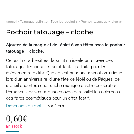
Accueil
›
Tatouage paillette
›
Tous les pochoirs
› Pochoir tatouage – cloche
Pochoir tatouage – cloche
Ajoutez de la magie et de l’éclat à vos fêtes avec le pochoir
tatouage – cloche.
Ce pochoir adhésif est la solution idéale pour créer des
tatouages temporaires scintillants, parfaits pour les
événements festifs. Que ce soit pour une animation ludique
lors d’un anniversaire, d’une fête de Noël ou de Pâques, ce
stencil apportera une touche magique à votre célébration.
Personnalisez vos tatouages avec des paillettes colorées et
des fards cosmétiques pour un effet festif.
Dimension du motif :
5 x 4 cm
0,60
€
En stock