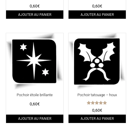
0,60
€
0,60
€
AJOUTER AU PANIER
AJOUTER AU PANIER
Pochoir étoile brillante
Pochoir tatouage – houx
0,60
€
Note
0,60
€
5.00
sur 5
AJOUTER AU PANIER
AJOUTER AU PANIER