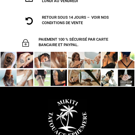
LUNDI AU VENDREDI
RETOUR SOUS 14 JOURS – VOIR NOS

CONDITIONS DE VENTE
PAIEMENT 100 % SÉCURISÉ PAR CARTE
~
BANCAIRE ET PAYPAL.