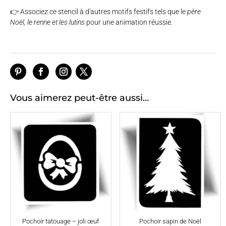
👉 Associez ce stencil à d'autres motifs festifs tels que le
père
Noël
, le
renne
et les
lutins
pour une animation réussie.
Vous aimerez peut-être aussi…
Pochoir tatouage – joli œuf
Pochoir sapin de Noël