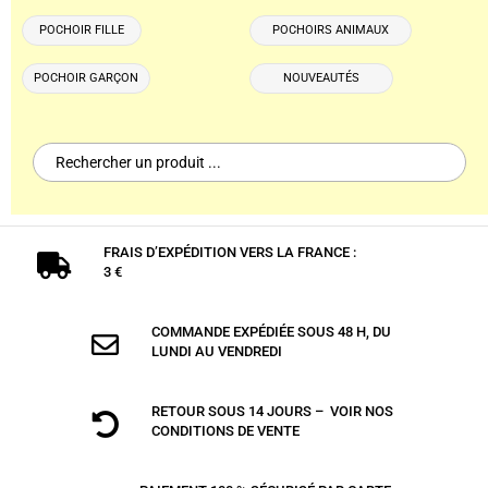
POCHOIR FILLE
POCHOIRS ANIMAUX
POCHOIR GARÇON
NOUVEAUTÉS
Search
for:
FRAIS D’EXPÉDITION VERS LA FRANCE :

3 €
COMMANDE EXPÉDIÉE SOUS 48 H, DU

LUNDI AU VENDREDI
RETOUR SOUS 14 JOURS – VOIR NOS

CONDITIONS DE VENTE