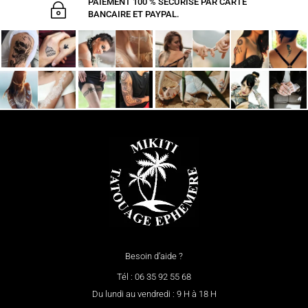
PAIEMENT 100 % SÉCURISÉ PAR CARTE
~
BANCAIRE ET PAYPAL.
Besoin d’aide ?
Tél : 06 35 92 55 68
Du lundi au vendredi : 9 H à 18 H