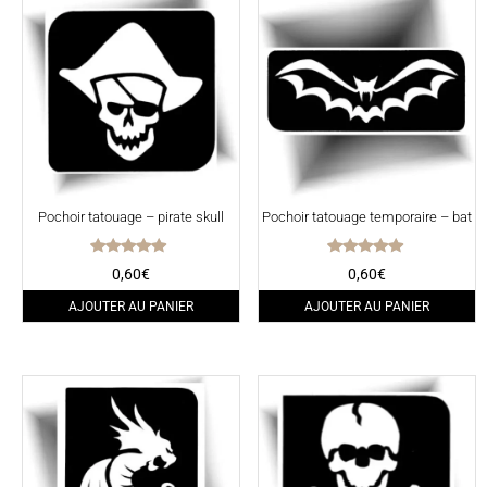
Pochoir tatouage – pirate skull
Pochoir tatouage temporaire – bat
Note
Note
0,60
€
0,60
€
5.00
5.00
sur 5
sur 5
AJOUTER AU PANIER
AJOUTER AU PANIER