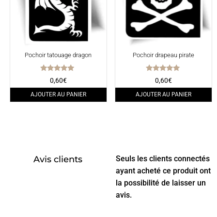
Pochoir tatouage dragon
Pochoir drapeau pirate
Note
Note
0,60
€
0,60
€
5.00
5.00
sur 5
sur 5
AJOUTER AU PANIER
AJOUTER AU PANIER
Avis clients
Seuls les clients connectés
ayant acheté ce produit ont
la possibilité de laisser un
avis.