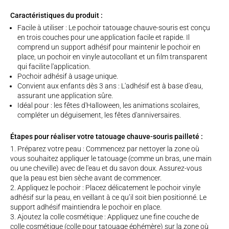
Caractéristiques du produit :
Facile à utiliser : Le pochoir tatouage chauve-souris est conçu
en trois couches pour une application facile et rapide. Il
comprend un support adhésif pour maintenir le pochoir en
place, un pochoir en vinyle autocollant et un film transparent
qui facilite l'application.
Pochoir adhésif à usage unique.
Convient aux enfants dès 3 ans : L'adhésif est à base d'eau,
assurant une application sûre.
Idéal pour : les fêtes d'Halloween, les animations scolaires,
compléter un déguisement, les fêtes d'anniversaires.
Étapes pour réaliser votre tatouage chauve-souris pailleté :
Préparez votre peau : Commencez par nettoyer la zone où
vous souhaitez appliquer le tatouage (comme un bras, une main
ou une cheville) avec de l'eau et du savon doux. Assurez-vous
que la peau est bien sèche avant de commencer.
Appliquez le pochoir : Placez délicatement le pochoir vinyle
adhésif sur la peau, en veillant à ce qu’il soit bien positionné. Le
support adhésif maintiendra le pochoir en place.
Ajoutez la colle cosmétique : Appliquez une fine couche de
colle cosmétique (colle pour tatouage éphémère) sur la zone où