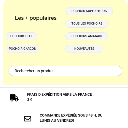
POCHOIR SUPER HÉROS
Les + populaires
TOUS LES POCHOIRS
POCHOIR FILLE
POCHOIRS ANIMAUX
POCHOIR GARÇON
NOUVEAUTÉS
Search
for:
FRAIS D’EXPÉDITION VERS LA FRANCE :

3 €
COMMANDE EXPÉDIÉE SOUS 48 H, DU

LUNDI AU VENDREDI