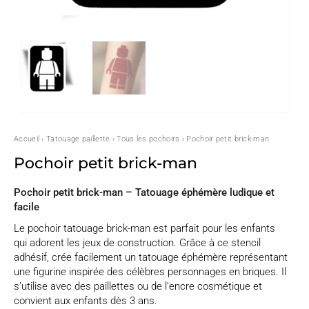
Accueil
›
Tatouage paillette
›
Tous les pochoirs
› Pochoir petit brick-man
Pochoir petit brick-man
Pochoir petit brick-man – Tatouage éphémère ludique et
facile
Le pochoir tatouage brick-man est parfait pour les enfants
qui adorent les jeux de construction. Grâce à ce stencil
adhésif, crée facilement un tatouage éphémère représentant
une figurine inspirée des célèbres personnages en briques. Il
s’utilise avec des paillettes ou de l’encre cosmétique et
convient aux enfants dès 3 ans.