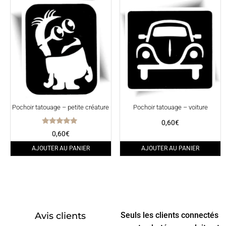
Pochoir tatouage – petite créature
Pochoir tatouage – voiture
0,60
€
Note
0,60
€
5.00
sur 5
AJOUTER AU PANIER
AJOUTER AU PANIER
Avis clients
Seuls les clients connectés