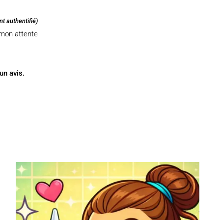
nt authentifié)
mon attente
un avis.