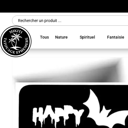
Search
for:
Tous
Nature
Spirituel
Fantaisie