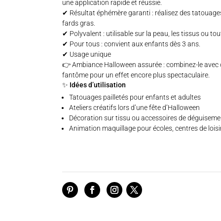
une application rapide et réussie.
✔ Résultat éphémère garanti : réalisez des tatouages
fards gras.
✔ Polyvalent : utilisable sur la peau, les tissus ou tou
✔ Pour tous : convient aux enfants dès 3 ans.
✔ Usage unique
👉 Ambiance Halloween assurée : combinez-le avec 
fantôme
pour un effet encore plus spectaculaire.
✨ Idées d’utilisation
Tatouages pailletés pour enfants et adultes
Ateliers créatifs lors d’une fête d’Halloween
Décoration sur tissu ou accessoires de déguiseme
Animation maquillage pour écoles, centres de loisi