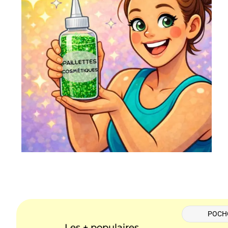
POCH
Les + populaires