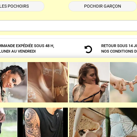
LES POCHOIRS
POCHOIR GARÇON
MANDE EXPÉDIÉE SOUS 48 H,
RETOUR SOUS 14 J

LUNDI AU VENDREDI
NOS
CONDITIONS D