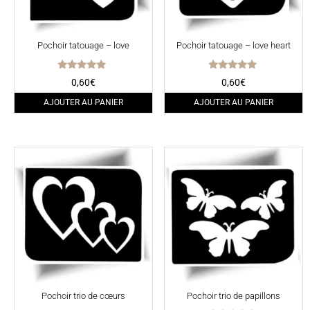
Pochoir tatouage – love
Pochoir tatouage – love heart
Note
Note
0,60
€
0,60
€
5.00
5.00
sur 5
sur 5
AJOUTER AU PANIER
AJOUTER AU PANIER
Pochoir trio de cœurs
Pochoir trio de papillons