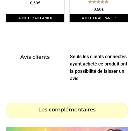
0,60
€
Note
0,60
€
5.00
sur 5
AJOUTER AU PANIER
AJOUTER AU PANIER
Avis clients
Seuls les clients connectés
ayant acheté ce produit ont
la possibilité de laisser un
avis.
Les complémentaires