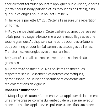
spécialement formulée pour être appliquée sur le visage, le corps
(parfait pour le body painting et les tatouages paillettes), ainsi
que sur les ongles pour un nail art lumineux.
✨ Taille de la paillette 1/128 : Cette taille assure une répartition
uniforme.
✨ Polyvalence d'utilisation : Cette paillette cosmétique rose est
idéale pour le visage, elle sublimera votre maquillage avec une
touche glamour. Appliquez-la sur le corps pour des créations
body painting et pour la réalisation des tatouages paillettes.
Transformez vos ongles avec un nail art festif.
✨
Quantité : La paillette rose est vendue en sachet de 50
grammes.
✨
Conformité cosmétique : Nos paillettes cosmétiques
respectent scrupuleusement les normes cosmétiques,
garantissant une utilisation sécurisée et conforme aux
réglementations en vigueur.
Conseils d'utilisation :
Maquillage éclatant : Commencez par appliquer délicatement
une crème grasse, comme du karité ou de la vaseline, avec un
pinceau. Ensuite, appliquez les paillettes roses fluos au pinceau