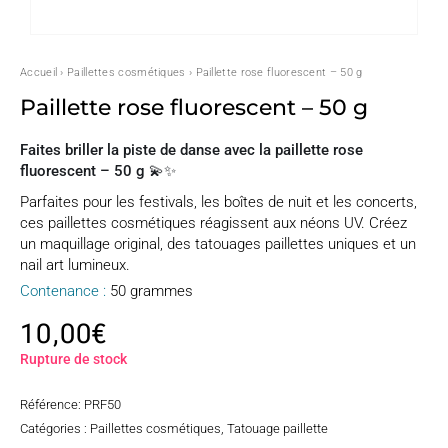
Accueil
›
Paillettes cosmétiques
› Paillette rose fluorescent – 50 g
Paillette rose fluorescent – 50 g
Faites briller la piste de danse avec la paillette rose
fluorescent – 50 g 💫✨
Parfaites pour les festivals, les boîtes de nuit et les concerts,
ces paillettes cosmétiques réagissent aux néons UV. Créez
un maquillage original, des tatouages paillettes uniques et un
nail art lumineux.
Contenance :
50 grammes
10,00
€
Rupture de stock
Référence:
PRF50
Catégories :
Paillettes cosmétiques
,
Tatouage paillette