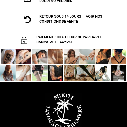
LUNDI AU VENDREDI
RETOUR SOUS 14 JOURS – VOIR NOS

CONDITIONS DE VENTE
PAIEMENT 100 % SÉCURISÉ PAR CARTE
~
BANCAIRE ET PAYPAL.