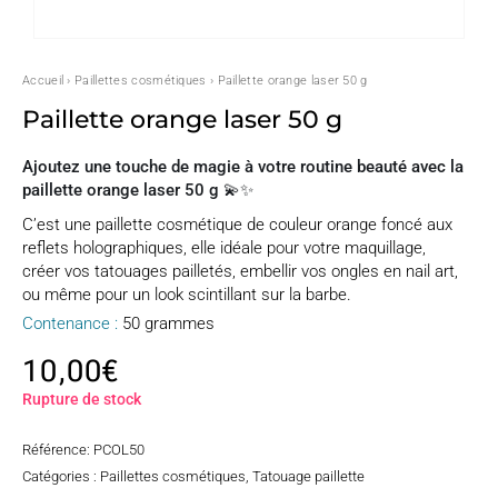
Accueil
›
Paillettes cosmétiques
› Paillette orange laser 50 g
Paillette orange laser 50 g
Ajoutez une touche de magie à votre routine beauté avec la
paillette orange laser 50 g 💫✨
C’est une paillette cosmétique de couleur orange foncé aux
reflets holographiques, elle idéale pour votre maquillage,
créer vos tatouages pailletés, embellir vos ongles en nail art,
ou même pour un look scintillant sur la barbe.
Contenance :
50 grammes
10,00
€
Rupture de stock
Référence:
PCOL50
Catégories :
Paillettes cosmétiques
,
Tatouage paillette