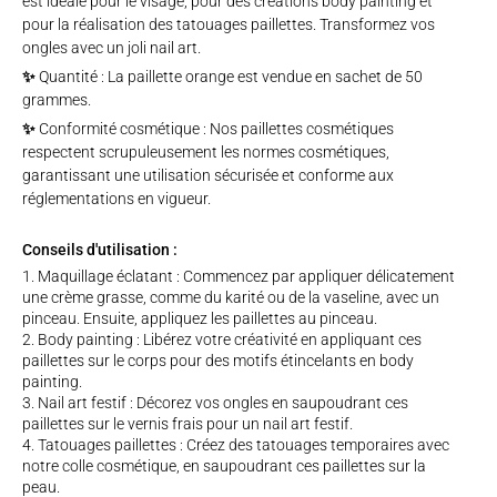
est idéale pour le visage, pour des créations body painting et
pour la réalisation des tatouages paillettes. Transformez vos
ongles avec un joli nail art.
✨
Quantité : La paillette orange est vendue en sachet de 50
grammes.
✨
Conformité cosmétique : Nos paillettes cosmétiques
respectent scrupuleusement les normes cosmétiques,
garantissant une utilisation sécurisée et conforme aux
réglementations en vigueur.
Conseils d'utilisation :
Maquillage éclatant : Commencez par appliquer délicatement
une crème grasse, comme du karité ou de la vaseline, avec un
pinceau. Ensuite, appliquez les paillettes au pinceau.
Body painting : Libérez votre créativité en appliquant ces
paillettes sur le corps pour des motifs étincelants en body
painting.
Nail art festif : Décorez vos ongles en saupoudrant ces
paillettes sur le vernis frais pour un nail art festif.
Tatouages paillettes : Créez des tatouages temporaires avec
notre colle cosmétique, en saupoudrant ces paillettes sur la
peau.