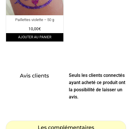
Paillettes violette – 50 g
10,00
€
AJOUTER AU PANIER
Avis clients
Seuls les clients connectés
ayant acheté ce produit ont
la possibilité de laisser un
avis.
Les complémentaires