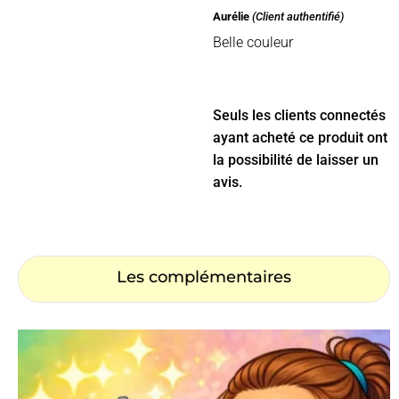
Note
5
sur
Aurélie
(Client authentifié)
5
Belle couleur
Seuls les clients connectés
ayant acheté ce produit ont
la possibilité de laisser un
avis.
Les complémentaires