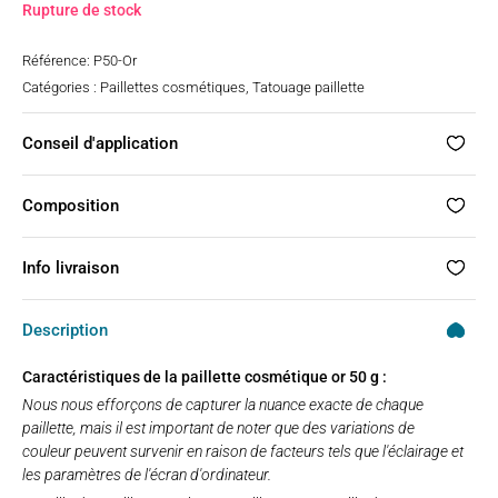
sur
Rupture de stock
notations
client
Référence:
P50-Or
Catégories :
Paillettes cosmétiques
,
Tatouage paillette
Conseil d'application
Composition
Info livraison
Description
Caractéristiques de la paillette cosmétique or 50 g :
Nous nous efforçons de capturer la nuance exacte de chaque
paillette, mais il est important de noter que des variations de
couleur peuvent survenir en raison de facteurs tels que l'éclairage et
les paramètres de l'écran d'ordinateur.