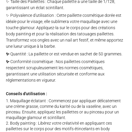
✨ Taille des Paillettes : Chaque paillette a une taille de 1/128,
garantissant un éclat scintillant.
✨ Polyvalence d'utilisation : Cette paillette cosmétique dorée est
idéale pour le visage, elle sublimera votre maquillage avec une
touche glamour. Appliquez-la sur le corps pour des créations
body painting et pour la réalisation des tatouages paillettes.
Transformez vos ongles avec un nail art festif, et même apportez
une lueur unique à la barbe.
✨
Quantité : La paillette or est vendue en sachet de 50 grammes.
✨
Conformité cosmétique : Nos paillettes cosmétiques
respectent scrupuleusement les normes cosmétiques,
garantissant une utilisation sécurisée et conforme aux
réglementations en vigueur.
Conseils d'utilisation :
Maquillage éclatant : Commencez par appliquer délicatement
une crème grasse, comme du karité ou de la vaseline, avec un
pinceau. Ensuite, appliquez les paillettes or au pinceau pour un
maquillage glamour et scintillant.
Body painting : Libérez votre créativité en appliquant ces
paillettes sur le corps pour des motifs étincelants en body