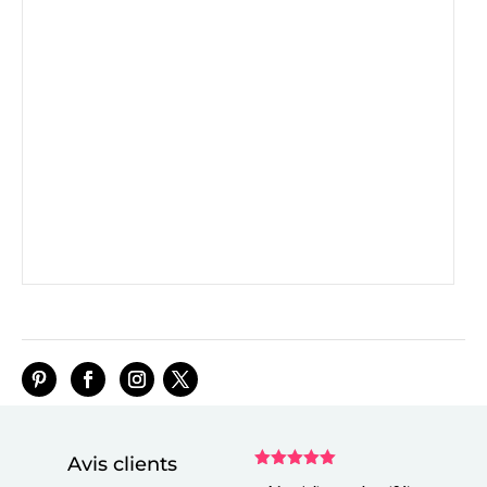
Avis clients
Note
5
sur