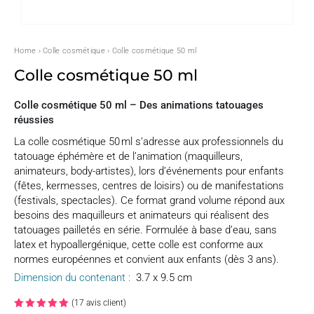
Home
›
Colle cosmétique
› Colle cosmétique 50 ml
Colle cosmétique 50 ml
Colle cosmétique 50 ml – Des animations tatouages
réussies
La colle cosmétique 50 ml s’adresse aux professionnels du
tatouage éphémère et de l’animation (maquilleurs,
animateurs, body-artistes), lors d’événements pour enfants
(fêtes, kermesses, centres de loisirs) ou de manifestations
(festivals, spectacles). Ce format grand volume répond aux
besoins des maquilleurs et animateurs qui réalisent des
tatouages pailletés en série. Formulée à base d’eau, sans
latex et hypoallergénique, cette colle est conforme aux
normes européennes et convient aux enfants (dès 3 ans).
Dimension du contenant :
3.7 x 9.5 cm
(
17
avis client)